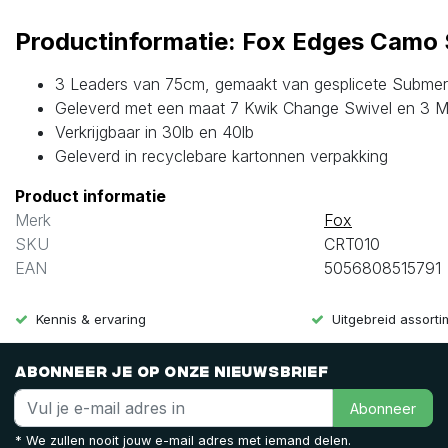
Productinformatie: Fox Edges Camo
3 Leaders van 75cm, gemaakt van gesplicete Submer
Geleverd met een maat 7 Kwik Change Swivel en 3 Mi
Verkrijgbaar in 30lb en 40lb
Geleverd in recyclebare kartonnen verpakking
Product informatie
Merk
Fox
SKU
CRT010
EAN
5056808515791
Kennis & ervaring
Uitgebreid assort
Abonneer je op onze nieuwsbrief
Abonneer
* We zullen nooit jouw e-mail adres met iemand delen.