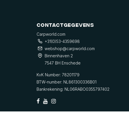
Contactgegevens
Carpworld.com
+31(0)53-4359698
webshop@carpworld.com
Binnenhaven 2
7547 BH Enschede
KvK Number: 78201179
BTW-number: NL861300336B01
Bankrekening: NL06RABO0355797402