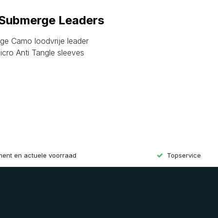
 Submerge Leaders
ge Camo loodvrije leader
cro Anti Tangle sleeves
iment en actuele voorraad
Topservice