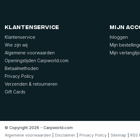
Klantenservice
Mijn ac
Klantenservice
Inloggen
Wie zijn wij
Mijn bestellin
Algemene voorwaarden
Mijn verlanglijs
Openingstijden Carpworld.com
Betaalmethoden
Privacy Policy
Verzenden & retourneren
Gift Cards
© Copyright 2026 - Carpworld.com
Algemene voorwaarden
|
Disclaimer
|
Privacy Policy
|
Sitemap
|
RSS 