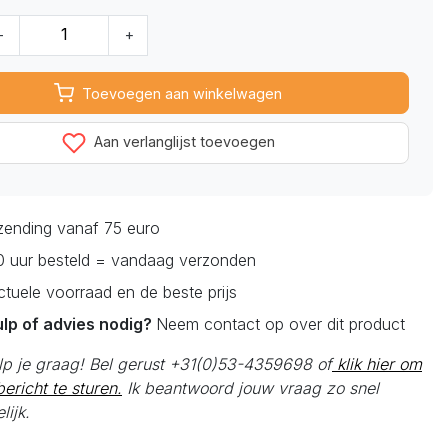
-
+
Toevoegen aan winkelwagen
Aan verlanglijst toevoegen
rzending vanaf 75 euro
0 uur besteld = vandaag verzonden
actuele voorraad en de beste prijs
ulp of advies nodig?
Neem contact op over dit product
elp je graag! Bel gerust +31(0)53-4359698 of
klik hier om
ericht te sturen.
Ik beantwoord jouw vraag zo snel
lijk.