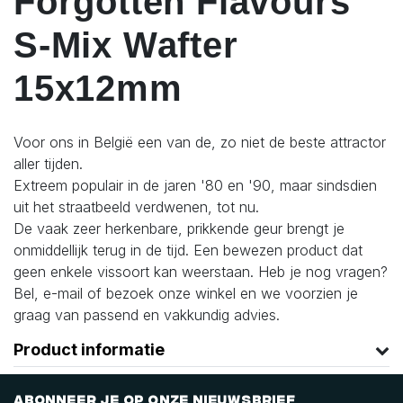
Forgotten Flavours
S-Mix Wafter
15x12mm
Voor ons in België een van de, zo niet de beste attractor
aller tijden.
Extreem populair in de jaren '80 en '90, maar sindsdien
uit het straatbeeld verdwenen, tot nu.
De vaak zeer herkenbare, prikkende geur brengt je
onmiddellijk terug in de tijd. Een bewezen product dat
geen enkele vissoort kan weerstaan. Heb je nog vragen?
Bel, e-mail of bezoek onze winkel en we voorzien je
graag van passend en vakkundig advies.
Product informatie
Abonneer je op onze nieuwsbrief