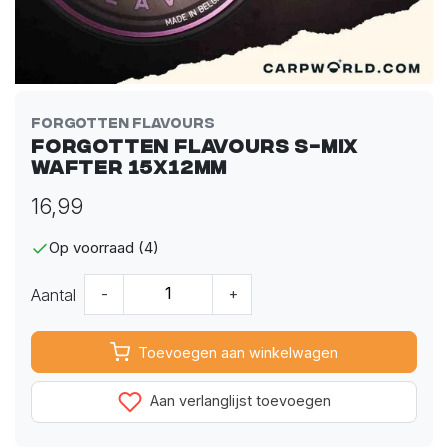
Forgotten Flavours
Forgotten Flavours S-Mix
Wafter 15x12mm
16,99
Op voorraad (4)
Aantal
-
+
Toevoegen aan winkelwagen
Aan verlanglijst toevoegen