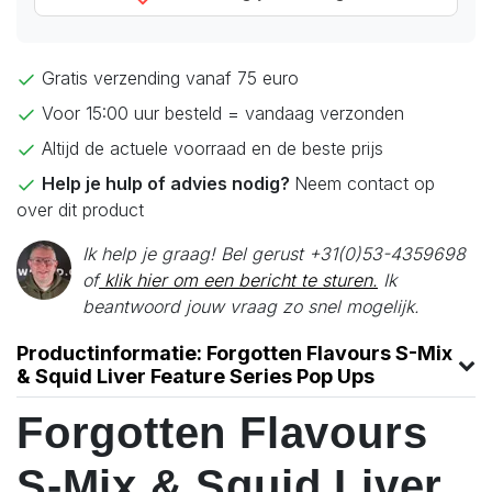
Gratis verzending vanaf 75 euro
Voor 15:00 uur besteld = vandaag verzonden
Altijd de actuele voorraad en de beste prijs
Help je hulp of advies nodig?
Neem contact op
over dit product
Ik help je graag! Bel gerust +31(0)53-4359698
of
klik hier om een bericht te sturen.
Ik
beantwoord jouw vraag zo snel mogelijk.
Productinformatie: Forgotten Flavours S-Mix
& Squid Liver Feature Series Pop Ups
Forgotten Flavours
S-Mix & Squid Liver