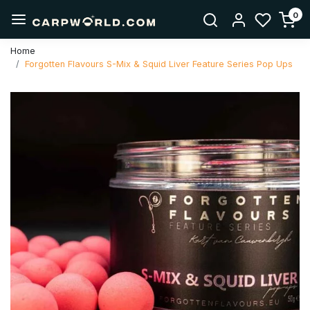
0
Home
Forgotten Flavours S-Mix & Squid Liver Feature Series Pop Ups