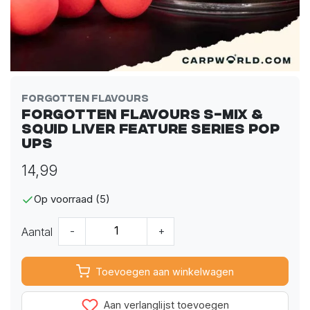
Forgotten Flavours
Forgotten Flavours S-Mix &
Squid Liver Feature Series Pop
Ups
14,99
Op voorraad (5)
Aantal
-
+
Toevoegen aan winkelwagen
Aan verlanglijst toevoegen