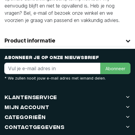
eenvoudig blijft en niet te opvallend is.
Heb je nog
vragen? Bel, e-mail of bezoek onze winkel en we
voorzien je graag van passend en vakkundig advies.
Product informatie
Abonneer je op onze nieuwsbrief
Abonneer
* We zullen nooit jouw e-mail adres met iemand delen.
Klantenservice
Mijn account
Categorieën
Contactgegevens