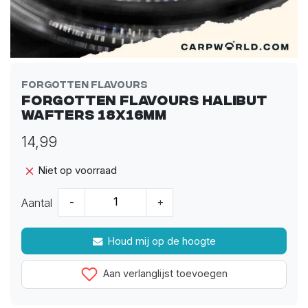
Forgotten Flavours
Forgotten Flavours Halibut
Wafters 18x16mm
14,99
Niet op voorraad
Aantal
-
+
Houd mij op de hoogte
Aan verlanglijst toevoegen