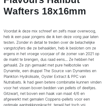
Wafters 18x16mm
Voordat ik deze mix schreef en zelfs maar overwoog,
heb ik een paar jongens die ik ken deze vorig jaar laten
testen. Zonder in detail te treden over de belachelijke
vangstcijfers die ze behaalden, heb ik besloten om ze
ergens in het vroege voorjaar of de zomer van 2021 op
de markt te brengen, dus raad eens... Ze hebben het
gehaald. Ze zijn gemaakt met pure heilbotolie van
Dynamite, een druppel The Source van Dynamites en
Plankton Hydrolisate, Oyster Extract & PPC van
Nutrabaits. Ik had geen betere combinatie kunnen vinden
voor het vissen boven bedden van pellets of deeltjes.
Gitzwart, net boven een haak van maat 4/6 en
afgewerkt met gemalen Coppens-pellets voor een
optimale aantrekkingskracht, terwijl het toch vrij