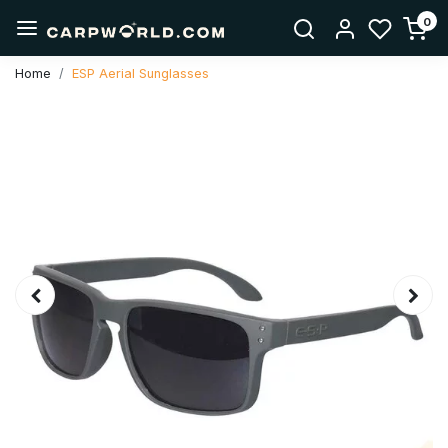
0
Home
ESP Aerial Sunglasses