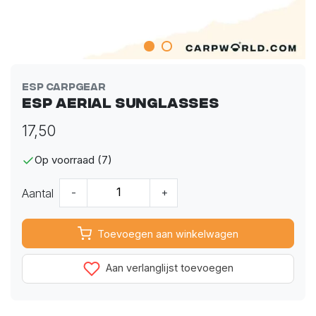
ESP Carpgear
ESP Aerial Sunglasses
17,50
Op voorraad (7)
Aantal
-
+
Toevoegen aan winkelwagen
Aan verlanglijst toevoegen