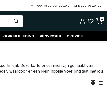
Voor 15:00 uur besteld = vandaag verzonden
0
Karper kleding
Penvissen
Overige
sortiment. Deze korte onderlijnen zijn gemaakt van
eeder, waardoor er een klein hoopje voer ontstaat met jou