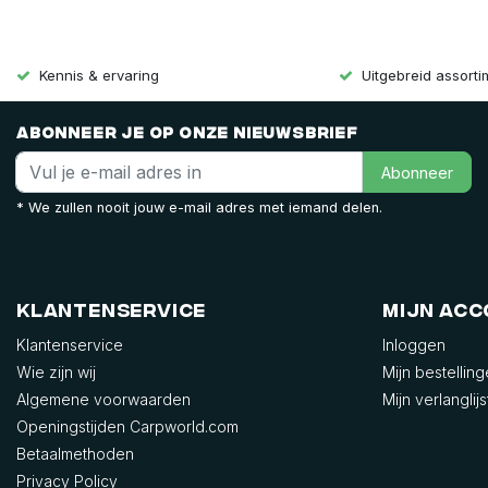
Kennis & ervaring
Uitgebreid assort
Abonneer je op onze nieuwsbrief
Abonneer
* We zullen nooit jouw e-mail adres met iemand delen.
Klantenservice
Mijn ac
Klantenservice
Inloggen
Wie zijn wij
Mijn bestellin
Algemene voorwaarden
Mijn verlanglijs
Openingstijden Carpworld.com
Betaalmethoden
Privacy Policy