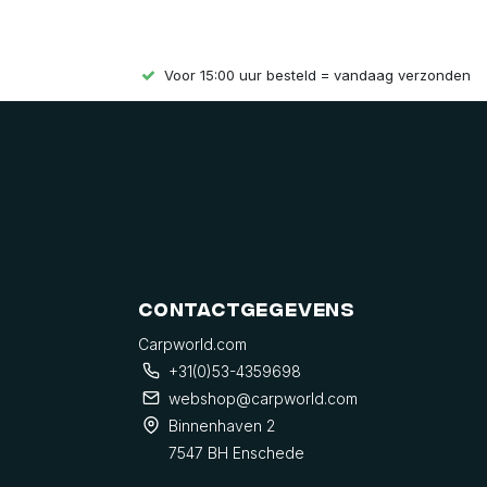
Voor 15:00 uur besteld = vandaag verzonden
Contactgegevens
Carpworld.com
+31(0)53-4359698
webshop@carpworld.com
Binnenhaven 2
7547 BH Enschede