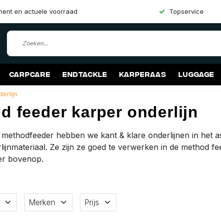
iment en actuele voorraad
Topservice
Carpcare
Endtackle
Karperaas
Luggage
erlijn
d feeder karper onderlijn
methodfeeder hebben we kant & klare onderlijnen in het as
lijnmateriaal. Ze zijn ze goed te verwerken in de method f
er bovenop.
Merken
Prijs