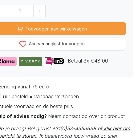
-
+
Toevoegen aan winkelwagen
Aan verlanglijst toevoegen
Betaal 3x €48,00
rzending vanaf 75 euro
0 uur besteld = vandaag verzonden
actuele voorraad en de beste prijs
ulp of advies nodig?
Neem contact op over dit product
elp je graag! Bel gerust +31(0)53-4359698 of
klik hier om
ericht te sturen.
Ik beantwoord jouw vraag zo snel