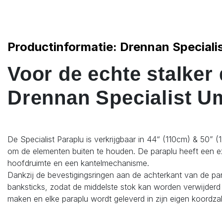
Productinformatie: Drennan Speciali
Voor de echte stalker 
Drennan Specialist U
De Specialist Paraplu is verkrijgbaar in 44“ (110cm) & 50” 
om de elementen buiten te houden. De paraplu heeft een e
hoofdruimte en een kantelmechanisme.
Dankzij de bevestigingsringen aan de achterkant van de pa
banksticks, zodat de middelste stok kan worden verwijder
maken en elke paraplu wordt geleverd in zijn eigen koordz