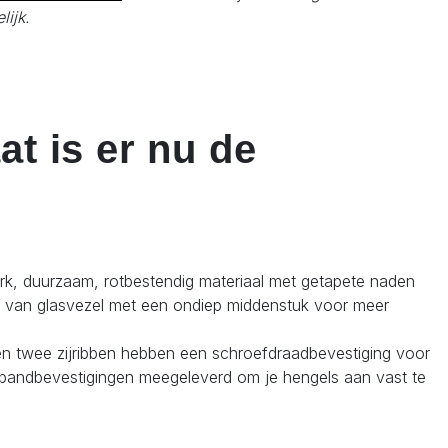
lijk.
at is er nu de
terk, duurzaam, rotbestendig materiaal met getapete naden
en van glasvezel met een ondiep middenstuk voor meer
en twee zijribben hebben een schroefdraadbevestiging voor
enbandbevestigingen meegeleverd om je hengels aan vast te