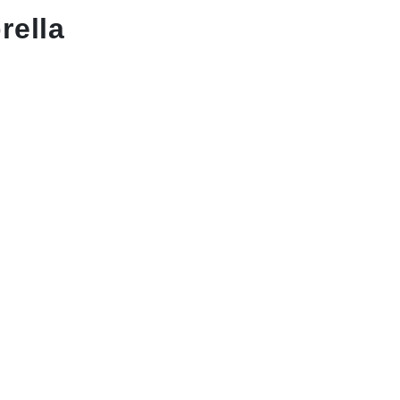
rella