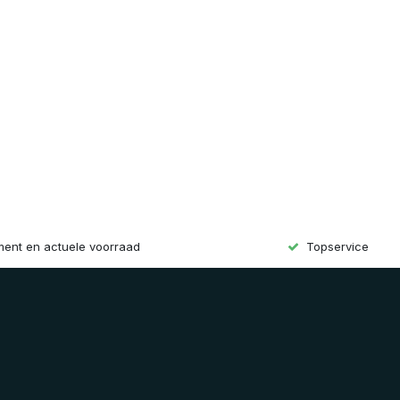
iment en actuele voorraad
Topservice