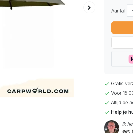
Aantal
Gratis ve
Voor 15:0
Altijd de 
Help je h
Ik h
een b