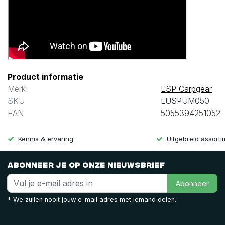
Product informatie
Merk
ESP Carpgear
SKU
LUSPUM050
EAN
5055394251052
Kennis & ervaring
Uitgebreid assort
Abonneer je op onze nieuwsbrief
Abonneer
* We zullen nooit jouw e-mail adres met iemand delen.