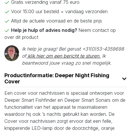
Gratis verzending vanaf 75 euro
Voor 15:00 uur besteld = vandaag verzonden
Altijd de actuele voorraad en de beste prijs
Help je hulp of advies nodig?
Neem contact op
over dit product
Ik help je graag! Bel gerust +31(0)53-4359698
of
klik hier om een bericht te sturen.
Ik
beantwoord jouw vraag zo snel mogelijk.
Productinformatie: Deeper Night Fishing
Cover
Een cover voor nachtvissen is speciaal ontworpen voor
Deeper Smart Fishfinder en Deeper Smart Sonars om de
functionaliteit van het apparaat te maximaliseren
waardoor hij ook ’s nachts gebruikt kan worden. De
Cover voor nachtvissen zorgt ervoor dat een felle,
knipperende LED-lamp door de doorzichtige, oranje