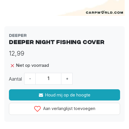
Deeper
Deeper Night Fishing Cover
12,99
Niet op voorraad
Aantal
-
+
Houd mij op de hoogte
Aan verlanglijst toevoegen