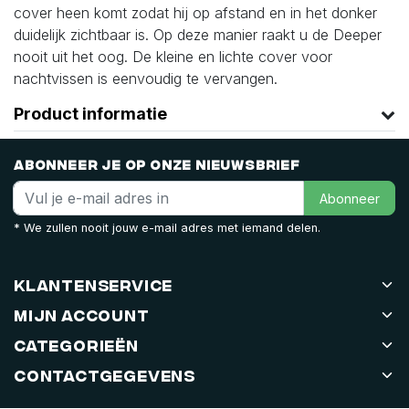
cover heen komt zodat hij op afstand en in het donker
duidelijk zichtbaar is. Op deze manier raakt u de Deeper
nooit uit het oog. De kleine en lichte cover voor
nachtvissen is eenvoudig te vervangen.
Product informatie
Abonneer je op onze nieuwsbrief
Abonneer
* We zullen nooit jouw e-mail adres met iemand delen.
Klantenservice
Mijn account
Categorieën
Contactgegevens