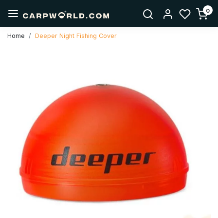
0
Home
Deeper Night Fishing Cover