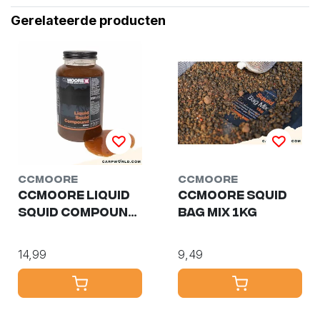
Gerelateerde producten
CCMoore
CCMoore
CCMoore Liquid
CCMoore Squid
Squid Compound
Bag Mix 1kg
500ml
14,99
9,49