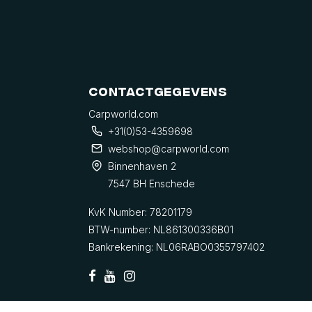
Contactgegevens
Carpworld.com
+31(0)53-4359698
webshop@carpworld.com
Binnenhaven 2
7547 BH Enschede
KvK Number: 78201179
BTW-number: NL861300336B01
Bankrekening: NL06RABO0355797402