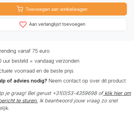
Toevoegen aan winkelwagen
Aan verlanglijst toevoegen
rzending vanaf 75 euro
0 uur besteld = vandaag verzonden
actuele voorraad en de beste prijs
ulp of advies nodig?
Neem contact op over dit product
elp je graag! Bel gerust +31(0)53-4359698 of
klik hier om
ericht te sturen.
Ik beantwoord jouw vraag zo snel
lijk.