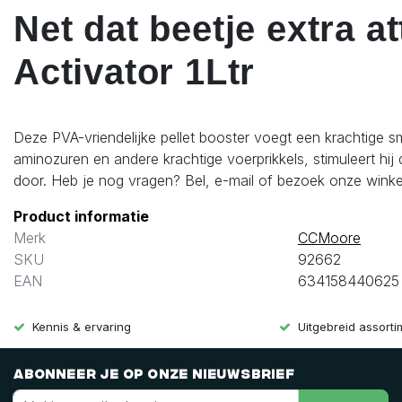
Net dat beetje extra a
Activator 1Ltr
Deze PVA-vriendelijke pellet booster voegt een krachtige sm
aminozuren en andere krachtige voerprikkels, stimuleert hi
door. Heb je nog vragen? Bel, e-mail of bezoek onze wink
Product informatie
Merk
CCMoore
SKU
92662
EAN
634158440625
Kennis & ervaring
Uitgebreid assort
Abonneer je op onze nieuwsbrief