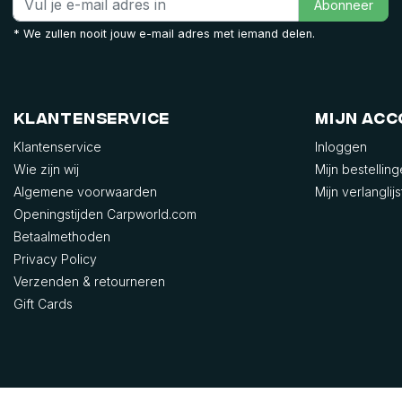
Abonneer
* We zullen nooit jouw e-mail adres met iemand delen.
Klantenservice
Mijn ac
Klantenservice
Inloggen
Wie zijn wij
Mijn bestellin
Algemene voorwaarden
Mijn verlanglijs
Openingstijden Carpworld.com
Betaalmethoden
Privacy Policy
Verzenden & retourneren
Gift Cards