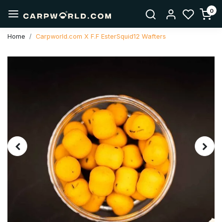
0
Home
Carpworld.com X F.F EsterSquid12 Wafters