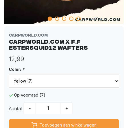
Carpworld.com
Carpworld.com X F.F
EsterSquid12 Wafters
12,99
Color:
*
Op voorraad (7)
Aantal
-
+
Toevoegen aan winkelwagen