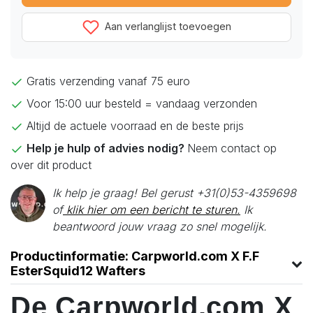
Aan verlanglijst toevoegen
Gratis verzending vanaf 75 euro
Voor 15:00 uur besteld = vandaag verzonden
Altijd de actuele voorraad en de beste prijs
Help je hulp of advies nodig?
Neem contact op
over dit product
Ik help je graag! Bel gerust +31(0)53-4359698
of
klik hier om een bericht te sturen.
Ik
beantwoord jouw vraag zo snel mogelijk.
Productinformatie: Carpworld.com X F.F
EsterSquid12 Wafters
De Carpworld.com X