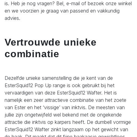
is. Heb je nog vragen? Bel, e-mail of bezoek onze winkel
en we voorzien je graag van passend en vakkundig
advies.
Vertrouwde unieke
combinatie
Dezelfde unieke samenstelling die je kent van de
EsterSquid12 Pop Up range is ook gebruikt bij het
vervaardigen van deze EsterSquid12 Wafter. Het is
namelijk een zeer attractieve combinatie van het zoete
van Ester en het ‘vissige’ van inktvis. De meesten van
jullie zijn ongetwijfeld wel bekend met de ongekende
attractie die inktvis op karpers heeft. De dumbell vormige
EsterSquid12 Wafter zinkt langzaam op het gewicht van
de haak. Dit maakt dat dit fijne haakaasje gewichtloos