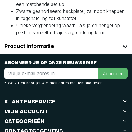
een matchende set up
Zwarte geanodiseerd backplate, zal nooit knappen
in tegenstelling tot kunststof
Unieke vergrendeling waarbij als je de hengel op
pakt hij vanzelf uit zijn vergrendeling komt
Product informatie
Abonneer je op onze nieuwsbrief
Abonneer
* We zullen nooit jouw e-mail adres met iemand delen.
Klantenservice
Mijn account
Categorieën
Contactgegevens