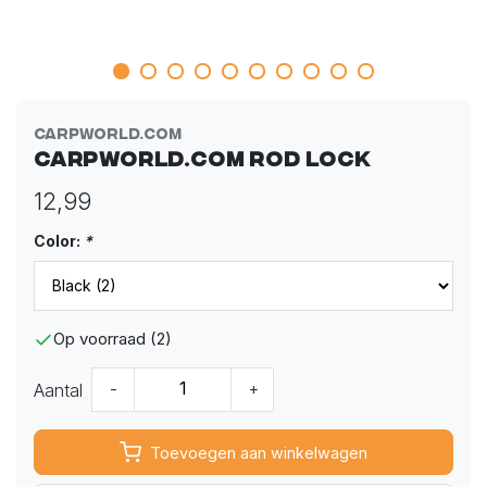
Carpworld.com
Carpworld.com Rod Lock
12,99
Color:
*
Op voorraad (2)
Aantal
-
+
Toevoegen aan winkelwagen