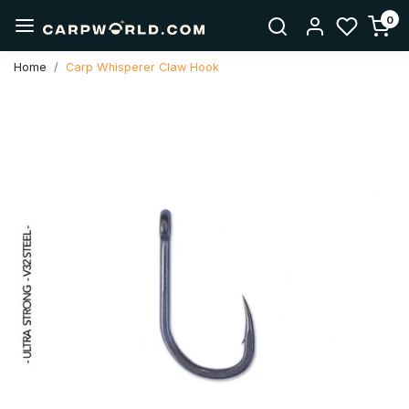
0
Home
Carp Whisperer Claw Hook