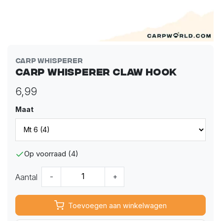
Carp Whisperer
Carp Whisperer Claw Hook
6,99
Maat
Op voorraad (4)
Aantal
-
+
Toevoegen aan winkelwagen