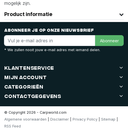
mogelijk zijn.
Product informatie
Abonneer je op onze nieuwsbrief
Abonneer
* We zullen nooit jouw e-mail adres met iemand delen.
Klantenservice
Mijn account
Categorieën
Contactgegevens
© Copyright 2026 - Carpworld.com
Algemene voorwaarden
|
Disclaimer
|
Privacy Policy
|
Sitemap
|
RSS Feed