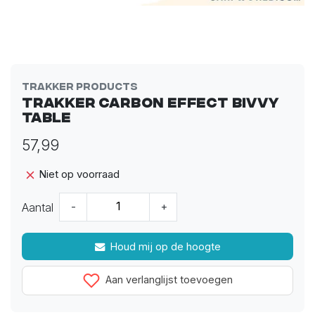
Trakker Products
Trakker Carbon Effect Bivvy
Table
57,99
Niet op voorraad
Aantal
-
+
Houd mij op de hoogte
Aan verlanglijst toevoegen