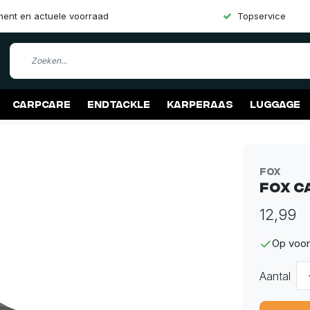
iment en actuele voorraad
Topservice
Carpcare
Endtackle
Karperaas
Luggage
Fox
Fox C
12,99
Op voor
Aantal