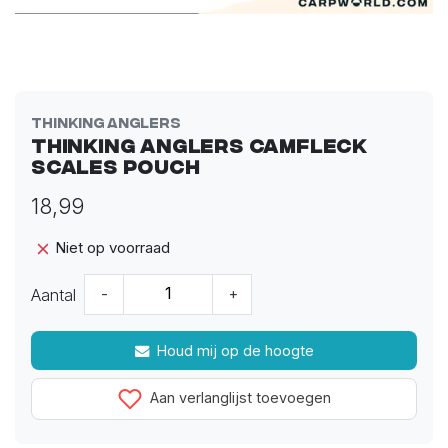
Thinking Anglers
Thinking Anglers Camfleck
Scales Pouch
18,99
Niet op voorraad
Aantal
-
+
Houd mij op de hoogte
Aan verlanglijst toevoegen