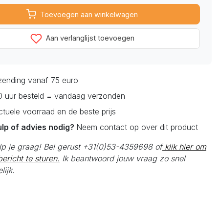
Toevoegen aan winkelwagen
Aan verlanglijst toevoegen
rzending vanaf 75 euro
0 uur besteld = vandaag verzonden
actuele voorraad en de beste prijs
ulp of advies nodig?
Neem contact op over dit product
elp je graag! Bel gerust +31(0)53-4359698 of
klik hier om
ericht te sturen.
Ik beantwoord jouw vraag zo snel
lijk.