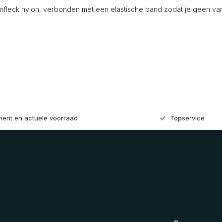
mfleck nylon, verbonden met een elastische band zodat je geen va
iment en actuele voorraad
Topservice