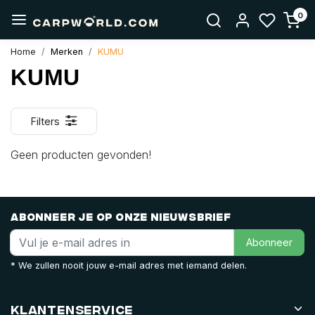
0
Home
Merken
KUMU
KUMU
Filters
Geen producten gevonden!
Abonneer je op onze nieuwsbrief
Abonneer
* We zullen nooit jouw e-mail adres met iemand delen.
Klantenservice