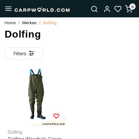
0
Home
Merken
Dolfing
Dolfing
Filters
Dolfing
Dolfing Waadpak Groen