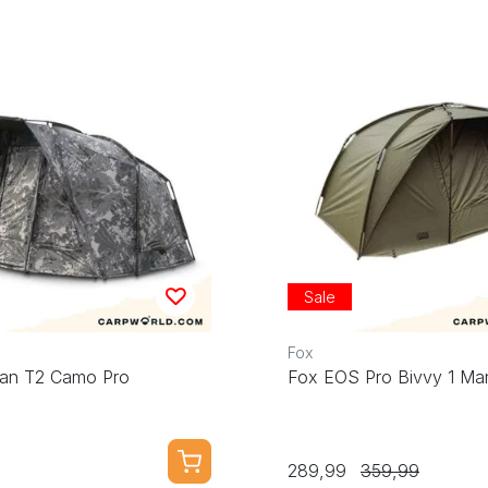
Sale
Fox
tan T2 Camo Pro
Fox EOS Pro Bivvy 1 Ma
289,99
359,99