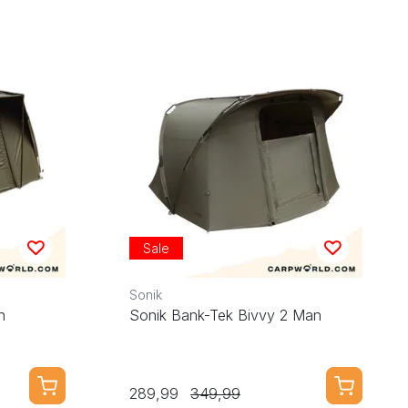
Sale
Sonik
n
Sonik Bank-Tek Bivvy 2 Man
289,99
349,99