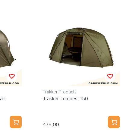
Trakker Products
Man
Trakker Tempest 150
479,99