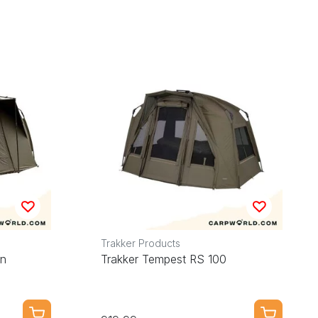
Trakker Products
an
Trakker Tempest RS 100