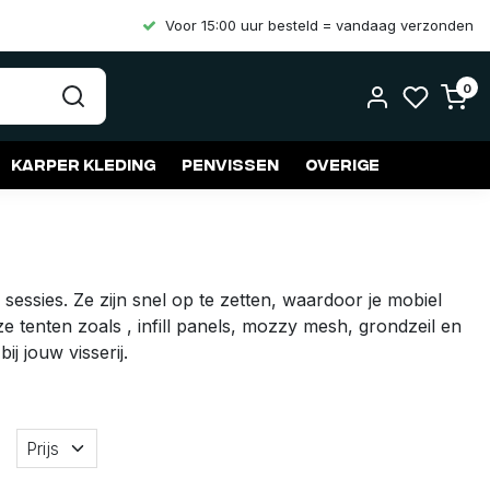
Voor 15:00 uur besteld = vandaag verzonden
0
Karper kleding
Penvissen
Overige
 sessies. Ze zijn snel op te zetten, waardoor je mobiel
e tenten zoals , infill panels, mozzy mesh, grondzeil en
j jouw visserij.
Prijs