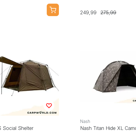
249,99
275,99
Nash
 Social Shelter
Nash Titan Hide XL Cam