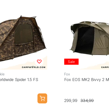
Sale
kle
Fox
rldwide Spider 1.5 FS
Fox EOS MK2 Bivvy 2 
299,99
334,99