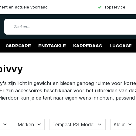
iment en actuele voorraad
Topservice
Carpcare
Endtackle
Karperaas
Luggage
bivvy
y's zijn licht in gewicht en bieden genoeg ruimte voor korte
 Er zijn accessoires beschikbaar voor het uitbreiden van dez
ierdoor kun je de tent naar eigen wens inrichten, passend bi
Merken
Tempest RS Model
Kleur