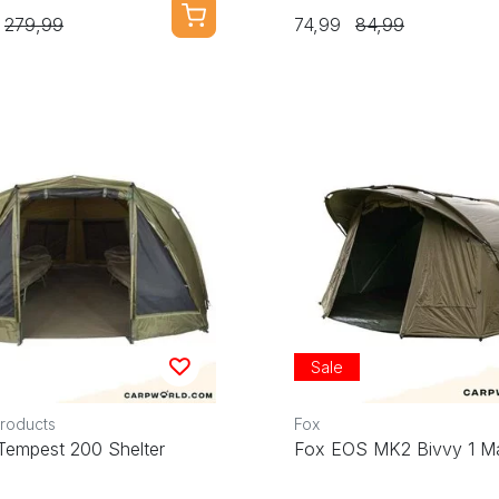
279,99
74,99
84,99
Sale
Products
Fox
 Tempest 200 Shelter
Fox EOS MK2 Bivvy 1 M