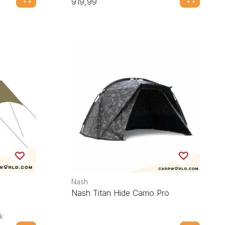
919,99
Nash
Nash Titan Hide Camo Pro
k