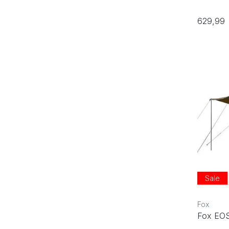
629,99
Sale
Fox
Fox EOS