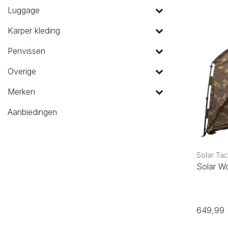
Luggage
Karper kleding
Penvissen
Overige
Merken
Aanbiedingen
Solar Tac
Solar Wo
649,99