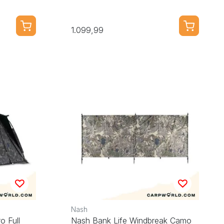
1.099,99
Nash
o Full
Nash Bank Life Windbreak Camo