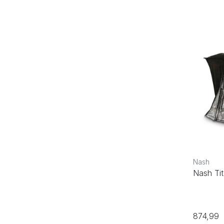
Nash
Nash Ti
874,99