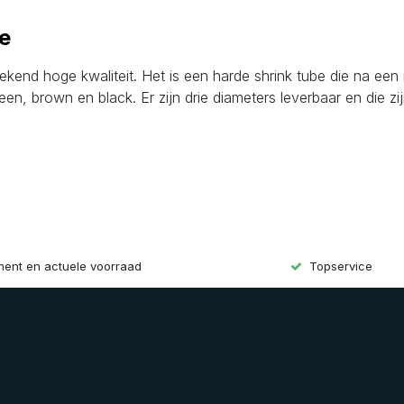
e
ekend hoge kwaliteit. Het is een harde shrink tube die na een
een, brown en black. Er zijn drie diameters leverbaar en die z
iment en actuele voorraad
Topservice