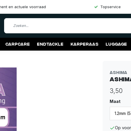
iment en actuele voorraad
Topservice
Carpcare
Endtackle
Karperaas
Luggage
Ashima
Ashim
3,50
Maat
Op voor