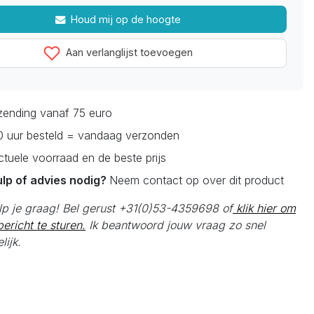
Houd mij op de hoogte
Aan verlanglijst toevoegen
rzending vanaf 75 euro
0 uur besteld = vandaag verzonden
actuele voorraad en de beste prijs
ulp of advies nodig?
Neem contact op over dit product
elp je graag! Bel gerust +31(0)53-4359698 of
klik hier om
ericht te sturen.
Ik beantwoord jouw vraag zo snel
lijk.