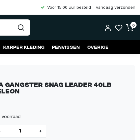
Voor 15:00 uur besteld = vandaag verzonden
0
Karper kleding
Penvissen
Overige
a Gangster Snag Leader 40lb
eleon
p voorraad
-
+