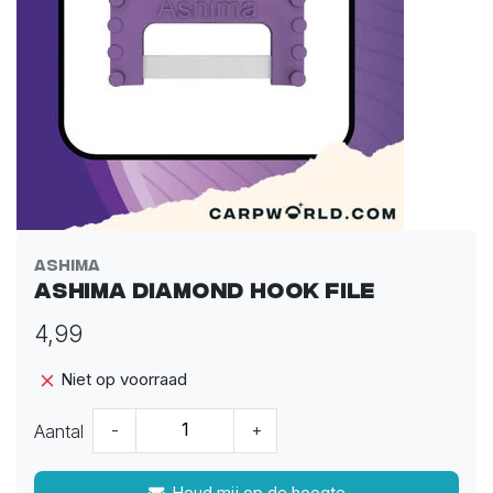
Ashima
Ashima diamond hook file
4,99
Niet op voorraad
Aantal
-
+
Houd mij op de hoogte