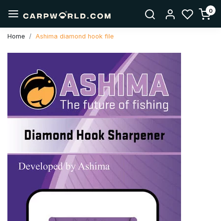
0
Home
Ashima diamond hook file