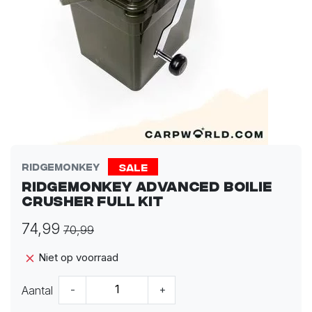
Sale
Ridgemonkey
Ridgemonkey Advanced Boilie
Crusher Full Kit
74,99
70,99
Niet op voorraad
Aantal
-
+