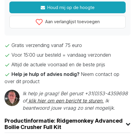
Houd mij op de hoogte
Aan verlanglijst toevoegen
Gratis verzending vanaf 75 euro
Voor 15:00 uur besteld = vandaag verzonden
Altijd de actuele voorraad en de beste prijs
Help je hulp of advies nodig?
Neem contact op
over dit product
Ik help je graag! Bel gerust +31(0)53-4359698
of
klik hier om een bericht te sturen.
Ik
beantwoord jouw vraag zo snel mogelijk.
Productinformatie: Ridgemonkey Advanced
Boilie Crusher Full Kit