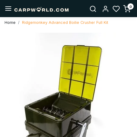
0
Home
Ridgemonkey Advanced Boilie Crusher Full Kit