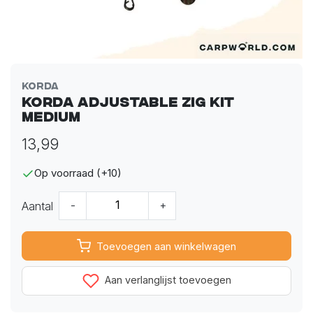
Korda
Korda Adjustable Zig Kit
Medium
13,99
Op voorraad (+10)
Aantal
-
+
Toevoegen aan winkelwagen
Aan verlanglijst toevoegen