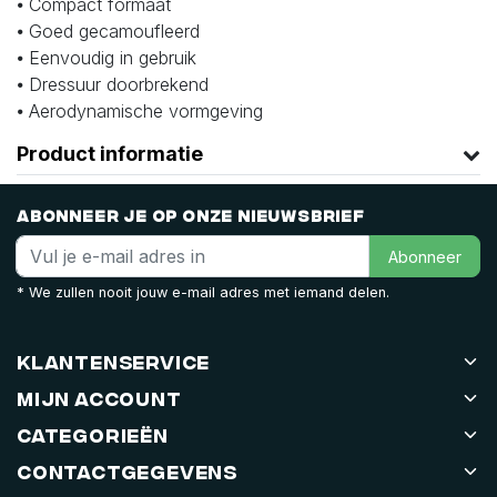
⦁ Compact formaat
⦁ Goed gecamoufleerd
⦁ Eenvoudig in gebruik
⦁ Dressuur doorbrekend
⦁ Aerodynamische vormgeving
Product informatie
Abonneer je op onze nieuwsbrief
Abonneer
* We zullen nooit jouw e-mail adres met iemand delen.
Klantenservice
Mijn account
Categorieën
Contactgegevens