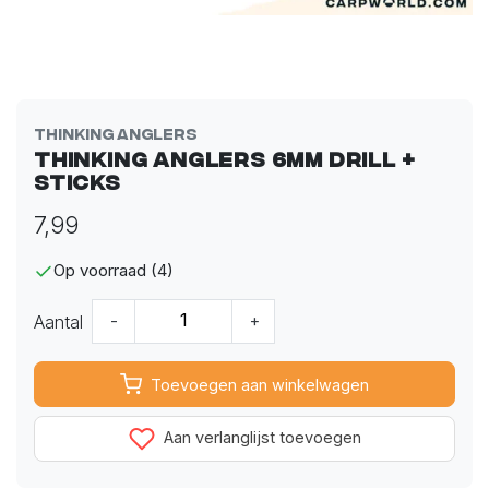
Thinking Anglers
Thinking Anglers 6mm Drill +
Sticks
7,99
Op voorraad (4)
Aantal
-
+
Toevoegen aan winkelwagen
Aan verlanglijst toevoegen