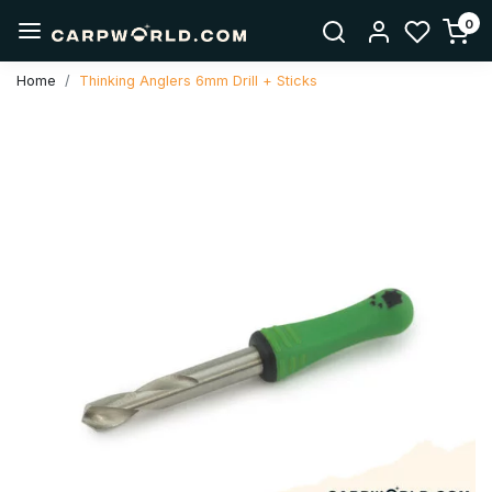
0
Home
Thinking Anglers 6mm Drill + Sticks