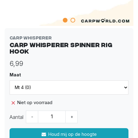
Carp Whisperer
Carp Whisperer Spinner Rig
Hook
6,99
Maat
Niet op voorraad
Aantal
-
+
Houd mij op de hoogte