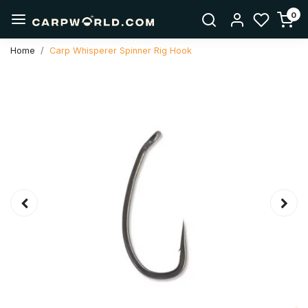
0
Home
Carp Whisperer Spinner Rig Hook