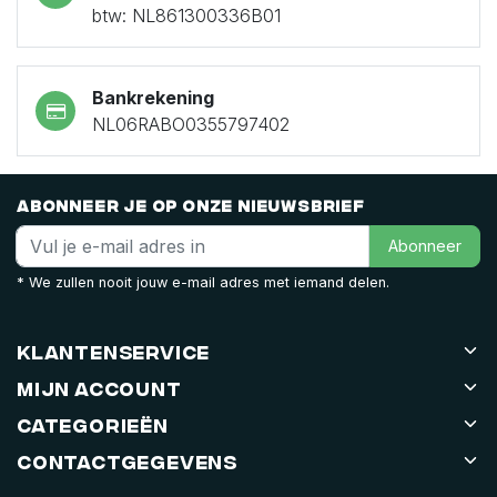
btw: NL861300336B01
Bankrekening
NL06RABO0355797402
Abonneer je op onze nieuwsbrief
Abonneer
* We zullen nooit jouw e-mail adres met iemand delen.
Klantenservice
Mijn account
Categorieën
Contactgegevens