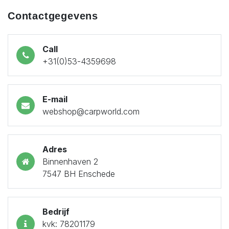
Contactgegevens
Call
+31(0)53-4359698
E-mail
webshop@carpworld.com
Adres
Binnenhaven 2
7547 BH Enschede
Bedrijf
kvk: 78201179