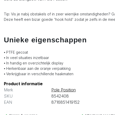
Tip: Vis je nabij obstakels of in zeer wierrijke omstandigheden? 
Deze heeft een bizar goede 'hook hold' zodat je zelfs in de mees
Unieke eigenschappen
⦁ PTFE gecoat
⦁ In veel situaties inzetbaar
⦁ In handig en overzichtelijk display
⦁ Herkenbaar aan de oranje verpakking
⦁ Verkrijgbaar in verschillende haakmaten
Product informatie
Merk
Pole Position
SKU
8542408
EAN
8716851419152