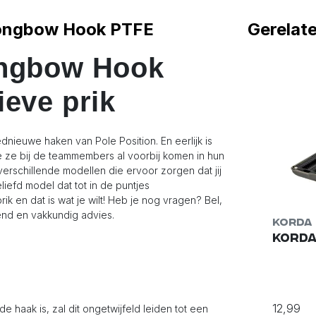
trongbow Hook PTFE
Gerelat
ongbow Hook
ieve prik
ieuwe haken van Pole Position. En eerlijk is
e ze bij de teammembers al voorbij komen in hun
f verschillende modellen die ervoor zorgen dat jij
liefd model dat tot in de puntjes
k en dat is wat je wilt! Heb je nog vragen? Bel,
end en vakkundig advies.
Korda
Korda
12,99
 de haak is, zal dit ongetwijfeld leiden tot een