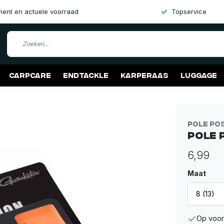
iment en actuele voorraad
Topservice
Carpcare
Endtackle
Karperaas
Luggage
Pole Po
Pole 
6,99
Maat
Op voor