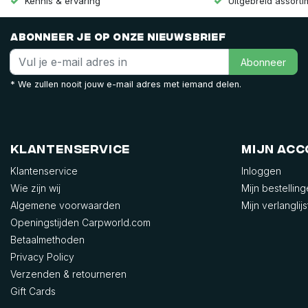
Kennis & ervaring
Uitgebreid assort
Abonneer je op onze nieuwsbrief
Abonneer
* We zullen nooit jouw e-mail adres met iemand delen.
Klantenservice
Mijn ac
Klantenservice
Inloggen
Wie zijn wij
Mijn bestellin
Algemene voorwaarden
Mijn verlanglijs
Openingstijden Carpworld.com
Betaalmethoden
Privacy Policy
Verzenden & retourneren
Gift Cards