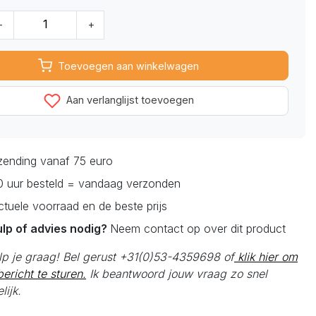
-
+
Toevoegen aan winkelwagen
Aan verlanglijst toevoegen
rzending vanaf 75 euro
0 uur besteld = vandaag verzonden
actuele voorraad en de beste prijs
ulp of advies nodig?
Neem contact op over dit product
elp je graag! Bel gerust +31(0)53-4359698 of
klik hier om
ericht te sturen.
Ik beantwoord jouw vraag zo snel
lijk.