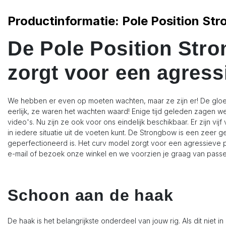
Productinformatie: Pole Position S
De Pole Position Str
zorgt voor een agress
We hebben er even op moeten wachten, maar ze zijn er! De gloedn
eerlijk, ze waren het wachten waard! Enige tijd geleden zagen w
video's. Nu zijn ze ook voor ons eindelijk beschikbaar. Er zijn vij
in iedere situatie uit de voeten kunt. De Strongbow is een zeer ge
geperfectioneerd is. Het curv model zorgt voor een agressieve pri
e-mail of bezoek onze winkel en we voorzien je graag van pass
Schoon aan de haak
De haak is het belangrijkste onderdeel van jouw rig. Als dit niet in