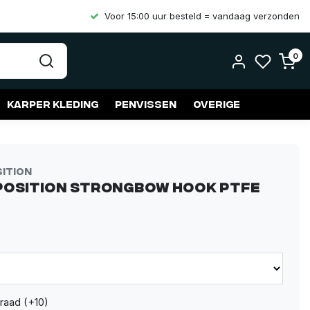
Voor 15:00 uur besteld = vandaag verzonden
0
Karper kleding
Penvissen
Overige
sition
Position Strongbow Hook PTFE
raad (+10)