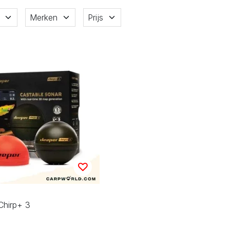
Merken
Prijs
Chirp+ 3