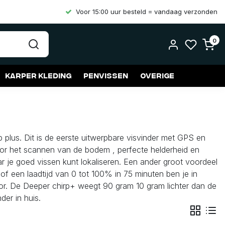
Voor 15:00 uur besteld = vandaag verzonden
0
Karper kleding
Penvissen
Overige
 plus. Dit is de eerste uitwerpbare visvinder met GPS en
voor het scannen van de bodem , perfecte helderheid en
 je goed vissen kunt lokaliseren. Een ander groot voordeel
 of een laadtijd van 0 tot 100% in 75 minuten ben je in
oor. De Deeper chirp+ weegt 90 gram 10 gram lichter dan de
er in huis.