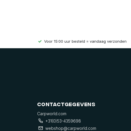
Voor 15:00 uur besteld = vandaag verzonden
Contactgegevens
Carpworld.com
+31(0)53-4359698
webshop@carpworld.com