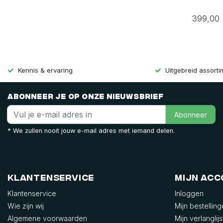
399,00
Kennis & ervaring
Uitgebreid assort
Abonneer je op onze nieuwsbrief
Abonneer
* We zullen nooit jouw e-mail adres met iemand delen.
Klantenservice
Mijn ac
Klantenservice
Inloggen
Wie zijn wij
Mijn bestellin
Algemene voorwaarden
Mijn verlanglijs