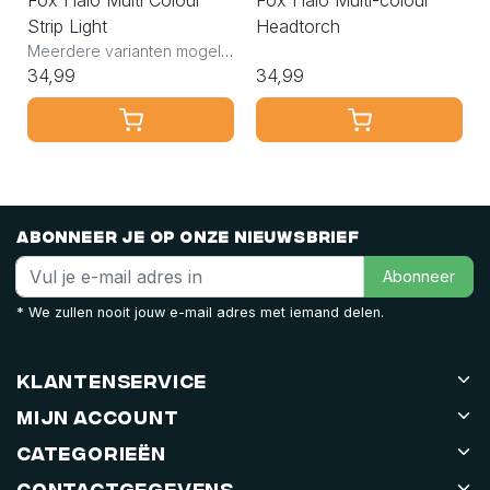
Strip Light
Headtorch
Meerdere varianten mogelijk
34,99
34,99
Abonneer je op onze nieuwsbrief
Abonneer
* We zullen nooit jouw e-mail adres met iemand delen.
Klantenservice
Mijn account
Categorieën
Contactgegevens