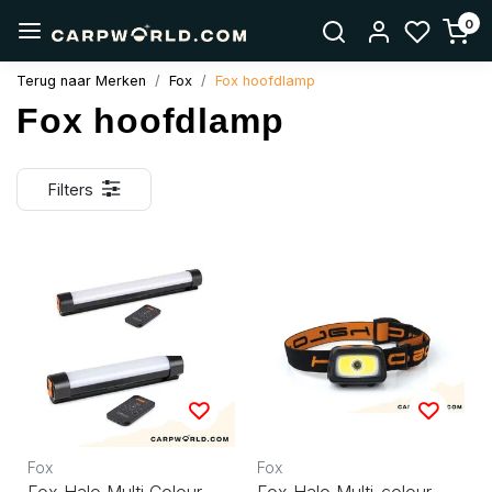
0
Terug naar Merken
Fox
Fox hoofdlamp
Fox hoofdlamp
Filters
Fox
Fox
Fox Halo Multi Colour
Fox Halo Multi-colour