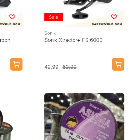
Sale
Sonik
arbon
Sonik Xtractor+ FS 6000
49,99
69,99