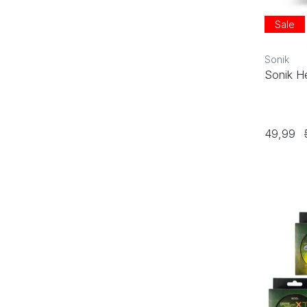
Sale
Sonik
Sonik H
49,99