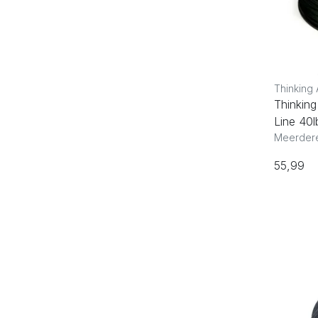
Thinking 
Thinkin
Line 40
Meerdere
55,99