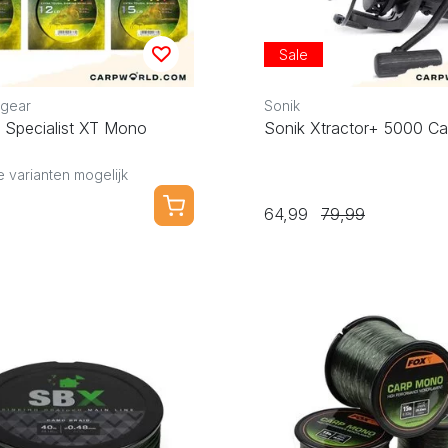
Sale
gear
Sonik
 Specialist XT Mono
Sonik Xtractor+ 5000 C
 varianten mogelijk
64,99
79,99