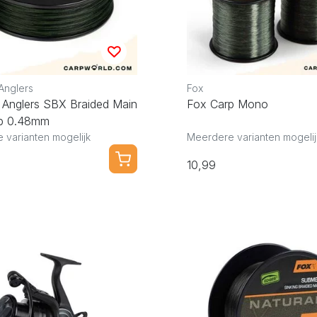
Anglers
Fox
g Anglers SBX Braided Main
Fox Carp Mono
lb 0.48mm
 varianten mogelijk
Meerdere varianten mogelij
10,99