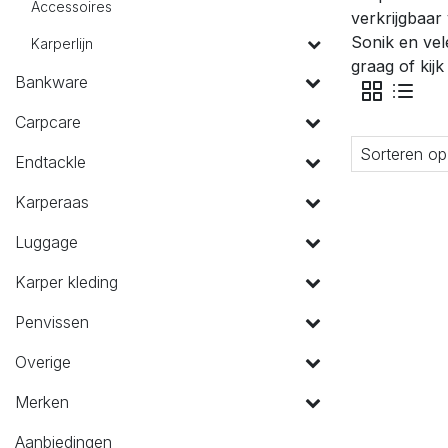
Accessoires
verkrijgbaa
Sonik en vel
Karperlijn
graag of kijk
Bankware
Carpcare
Sorteren op
Endtackle
Karperaas
Luggage
Karper kleding
Penvissen
Overige
Merken
Aanbiedingen