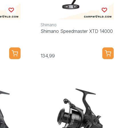
Shimano
Shimano Speedmaster XTD 14000
134,99