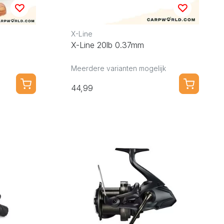
X-Line
X-Line 20lb 0.37mm
Meerdere varianten mogelijk
44,99