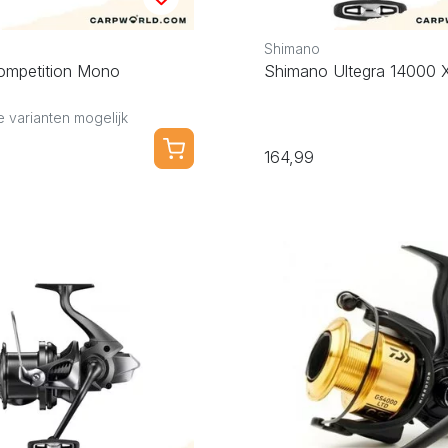
Shimano
ompetition Mono
Shimano Ultegra 14000 
 varianten mogelijk
164,99