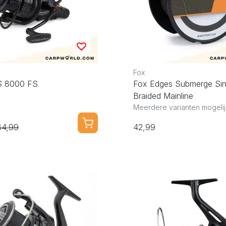
Fox
S 8000 FS
Fox Edges Submerge Sin
Braided Mainline
Meerdere varianten mogelij
84,99
42,99