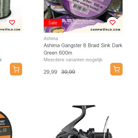
Sale
Ashima
Ashima Gangster 8 Braid Sink Dark
Green 600m
k
Meerdere varianten mogelijk
29,99
39,99