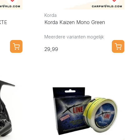
Korda
XTE
Korda Kaizen Mono Green
Meerdere varianten mogelijk
29,99