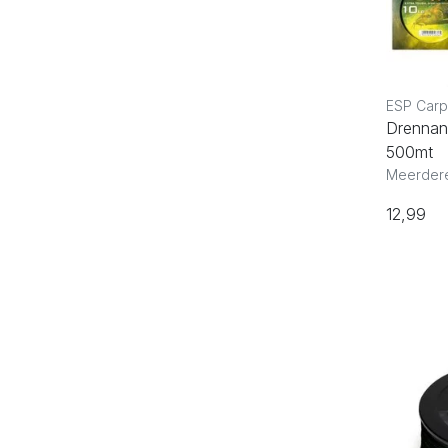
ESP Carp
Drennan
500mt
Meerdere
12,99