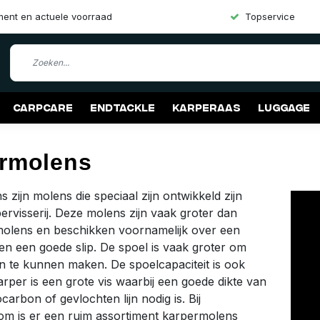
iment en actuele voorraad
Topservice
Carpcare
Endtackle
Karperaas
Luggage
rmolens
 zijn molens die speciaal zijn ontwikkeld zijn
ervisserij. Deze molens zijn vaak groter dan
molens en beschikken voornamelijk over een
en een goede slip. De spoel is vaak groter om
 te kunnen maken. De spoelcapaciteit is ook
arper is een grote vis waarbij een goede dikte van
carbon of gevlochten lijn nodig is. Bij
om is er een ruim assortiment karpermolens