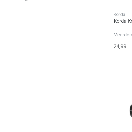
Korda
Korda K
Meerdere
24,99