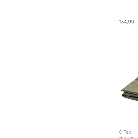
134,99
C-Tec