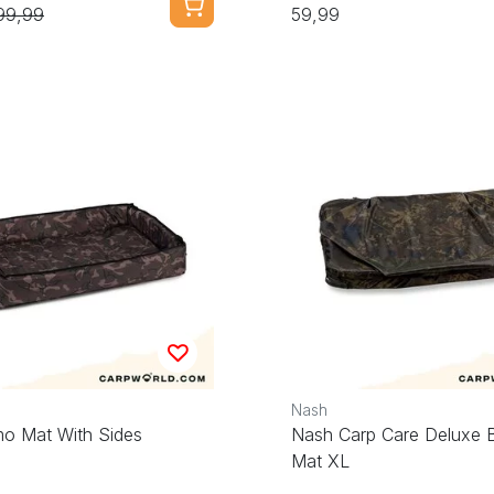
99,99
59,99
Nash
o Mat With Sides
Nash Carp Care Deluxe 
Mat XL