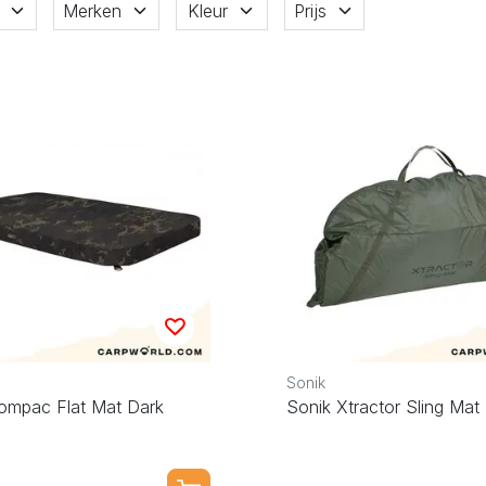
Merken
Kleur
Prijs
Sonik
ompac Flat Mat Dark
Sonik Xtractor Sling Mat