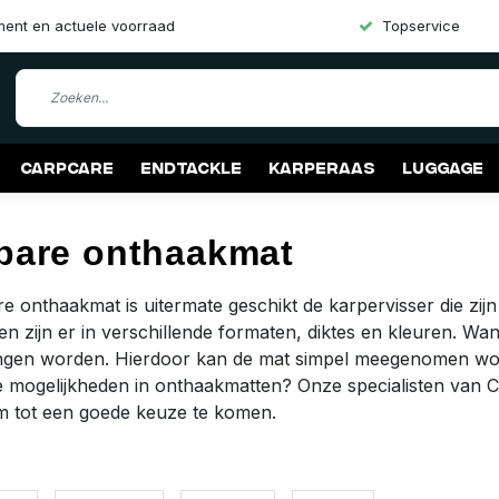
iment en actuele voorraad
Topservice
Carpcare
Endtackle
Karperaas
Luggage
bare onthaakmat
e onthaakmat is uitermate geschikt de karpervisser die zij
n zijn er in verschillende formaten, diktes en kleuren. 
ngen worden. Hierdoor kan de mat simpel meegenomen worde
e mogelijkheden in onthaakmatten? Onze specialisten van
om tot een goede keuze te komen.