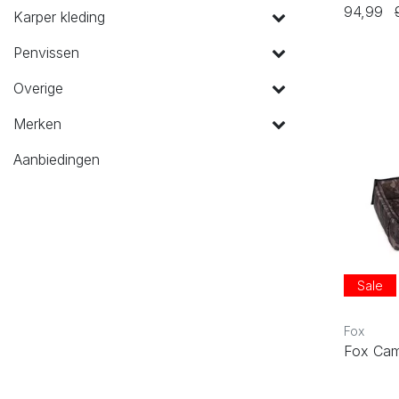
94,99
Karper kleding
Penvissen
Overige
Merken
Aanbiedingen
Sale
Fox
Fox Cam