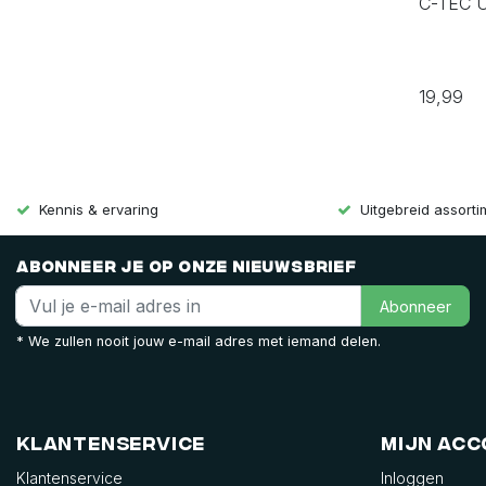
C-TEC U
19,99
Kennis & ervaring
Uitgebreid assort
Abonneer je op onze nieuwsbrief
Abonneer
* We zullen nooit jouw e-mail adres met iemand delen.
Klantenservice
Mijn ac
Klantenservice
Inloggen