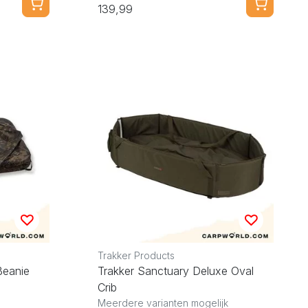
139,99
Trakker Products
Beanie
Trakker Sanctuary Deluxe Oval
Crib
Meerdere varianten mogelijk