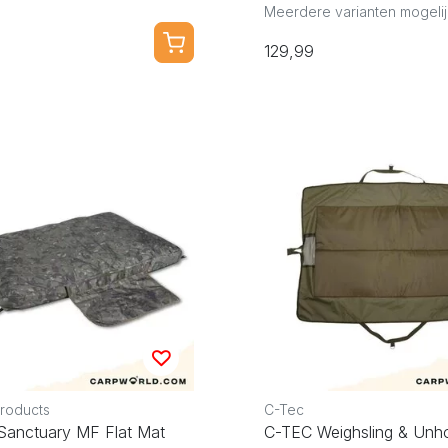
Meerdere varianten mogelij
129,99
Products
C-Tec
 Sanctuary MF Flat Mat
C-TEC Weighsling & Unh