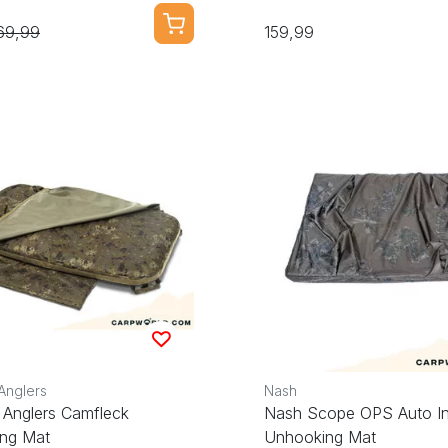
69,99
159,99
Anglers
Nash
 Anglers Camfleck
Nash Scope OPS Auto In
ng Mat
Unhooking Mat