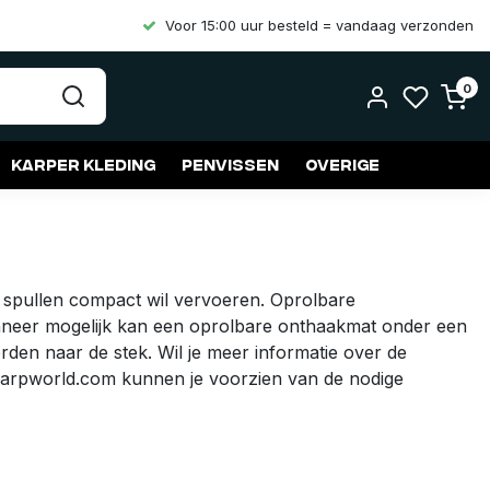
Voor 15:00 uur besteld = vandaag verzonden
0
Karper kleding
Penvissen
Overige
n spullen compact wil vervoeren. Oprolbare
Wanneer mogelijk kan een oprolbare onthaakmat onder een
n naar de stek. Wil je meer informatie over de
 Carpworld.com kunnen je voorzien van de nodige