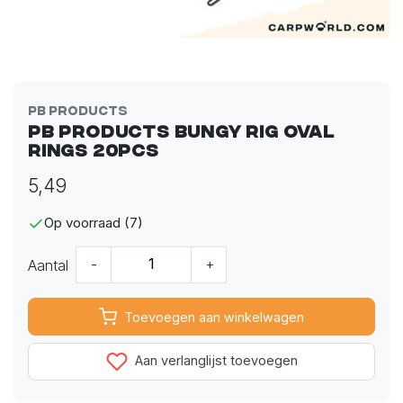
PB Products
PB Products Bungy Rig Oval
Rings 20pcs
5,49
Op voorraad (7)
Aantal
-
+
Toevoegen aan winkelwagen
Aan verlanglijst toevoegen