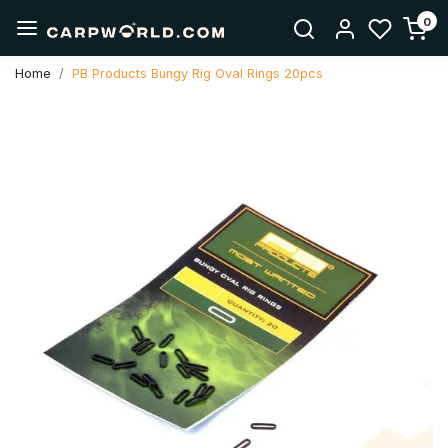
0
Home
PB Products Bungy Rig Oval Rings 20pcs