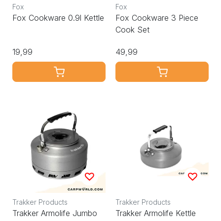
Fox
Fox
Fox Cookware 0.9l Kettle
Fox Cookware 3 Piece
Cook Set
19,99
49,99
Trakker Products
Trakker Products
Trakker Armolife Jumbo
Trakker Armolife Kettle