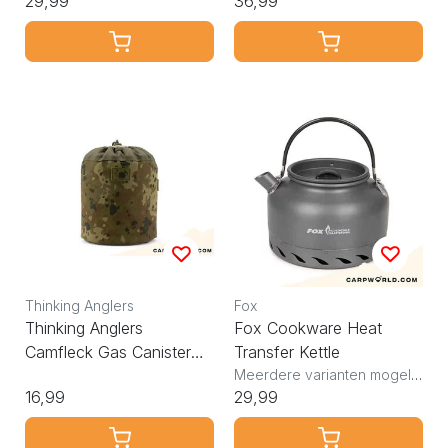
29,99
36,99
Thinking Anglers
Fox
Thinking Anglers
Fox Cookware Heat
Camfleck Gas Canister
Transfer Kettle
Pouch
Meerdere varianten mogelijk
16,99
29,99