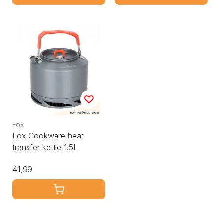
Fox
Fox Cookware heat
transfer kettle 1.5L
41,99