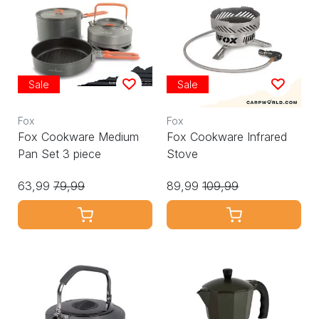
Sale
Sale
Fox
Fox
Fox Cookware Medium
Fox Cookware Infrared
Pan Set 3 piece
Stove
63,99
79,99
89,99
109,99