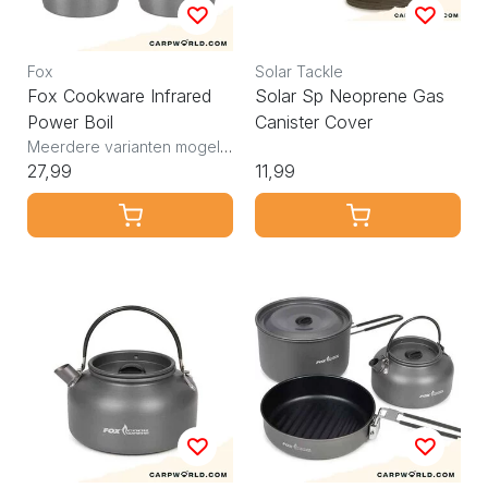
Fox
Solar Tackle
Fox Cookware Infrared
Solar Sp Neoprene Gas
Power Boil
Canister Cover
Meerdere varianten mogelijk
27,99
11,99