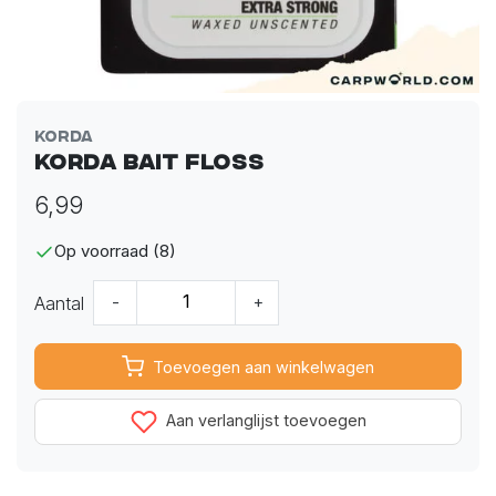
Korda
Korda Bait Floss
6,99
Op voorraad (8)
Aantal
-
+
Toevoegen aan winkelwagen
Aan verlanglijst toevoegen