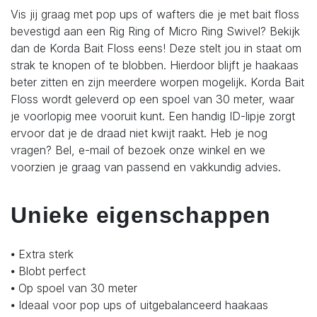
Vis jij graag met pop ups of wafters die je met bait floss
bevestigd aan een Rig Ring of Micro Ring Swivel? Bekijk
dan de Korda Bait Floss eens! Deze stelt jou in staat om
strak te knopen of te blobben. Hierdoor blijft je haakaas
beter zitten en zijn meerdere worpen mogelijk. Korda Bait
Floss wordt geleverd op een spoel van 30 meter, waar
je voorlopig mee vooruit kunt. Een handig ID-lipje zorgt
ervoor dat je de draad niet kwijt raakt. Heb je nog
vragen? Bel, e-mail of bezoek onze winkel en we
voorzien je graag van passend en vakkundig advies.
Unieke eigenschappen
⦁ Extra sterk
⦁ Blobt perfect
⦁ Op spoel van 30 meter
⦁ Ideaal voor pop ups of uitgebalanceerd haakaas